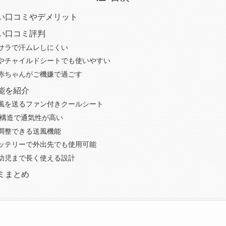
い口コミやデメリット
い口コミ評判
サラで汗ムレしにくい
やチャイルドシートでも使いやすい
赤ちゃんがご機嫌で過ごす
能を紹介
風を送るファン付きクールシート
ュ構造で通気性が高い
調整できる送風機能
ッテリーで外出先でも使用可能
幼児まで長く使える設計
ミまとめ