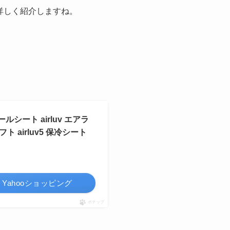
詳しく紹介しますね。
シート airluv エアラ
 airluv5 保冷シート
Yahooショッピング
ポチップ