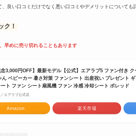
て、良い口コミだけでなく悪い口コミやデメリットについても
ック！
、早めに売り切れることもあります
念3,000円OFF】最新モデル【公式】エアラブ5 ファン付き クール
ゃん ベビーカー 暑さ対策 ファンシート 出産祝い プレゼント ギフト
ート ファン シート扇風機 ファン 冷感 冷却シート ポレッド
tore／エアラブ公式店
Amazon
楽天市場