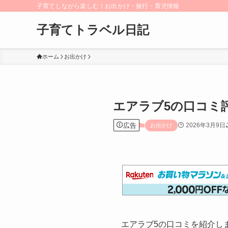
子育てしながら楽しむ！お出かけ・旅行・育児情報
子育てトラベル日記
ホーム
お出かけ
エアラブ5の口コミ
広告
2026年3月9日
お出かけ
エアラブ5の口コミを紹介し