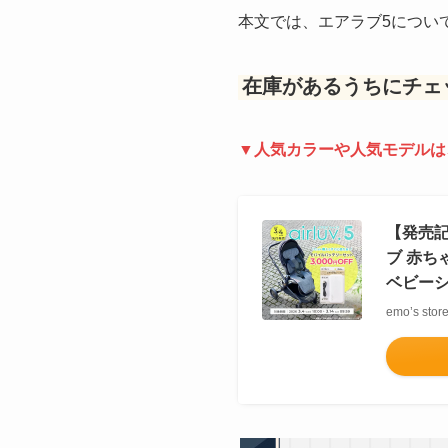
本文では、エアラブ5につい
在庫があるうちにチェ
▼人気カラーや人気モデルは
【発売記
ブ 赤ち
ベビーシ
emo’s s