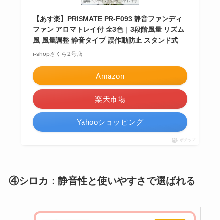
【あす楽】PRISMATE PR-F093 静音ファンディ
ファン アロマトレイ付 全3色｜3段階風量 リズム
風 風量調整 静音タイプ 誤作動防止 スタンド式
i-shopさくら2号店
Amazon
楽天市場
Yahooショッピング
ポチップ
④シロカ：静音性と使いやすさで選ばれる