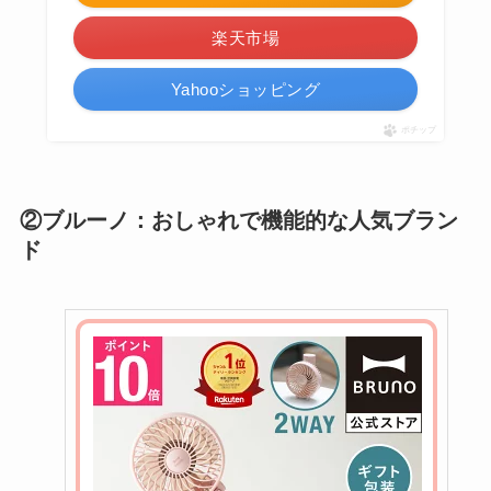
楽天市場
Yahooショッピング
ポチップ
②ブルーノ：おしゃれで機能的な人気ブラン
ド