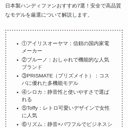
日本製ハンディファンおすすめ7選！安全で高品質
なモデルを厳選について解説します。
①アイリスオーヤマ：信頼の国内家電
メーカー
②ブルーノ：おしゃれで機能的な人気
ブランド
③PRISMATE（プリズメイト）：コス
パに優れた多機能モデル
④シロカ：静音性と使いやすさで選ば
れる
⑤Toffy：レトロ可愛いデザインで女性
に人気
⑥リズム：静音×パワフルでビジネスシ