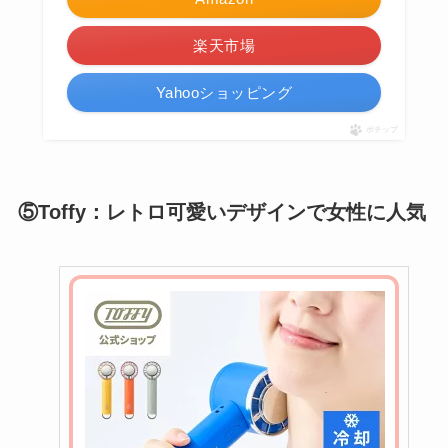
楽天市場
Yahooショッピング
ポチップ
⑤Toffy：レトロ可愛いデザインで女性に人気