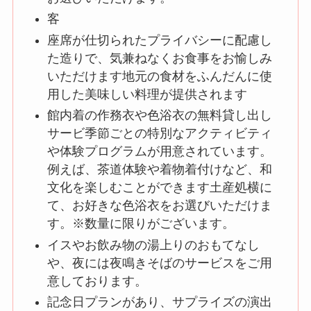
客
座席が仕切られたプライバシーに配慮し
た造りで、気兼ねなくお食事をお愉しみ
いただけます地元の食材をふんだんに使
用した美味しい料理が提供されます
館内着の作務衣や色浴衣の無料貸し出し
サービ季節ごとの特別なアクティビティ
や体験プログラムが用意されています。
例えば、茶道体験や着物着付けなど、和
文化を楽しむことができます土産処横に
て、お好きな色浴衣をお選びいただけま
す。※数量に限りがございます。
イスやお飲み物の湯上りのおもてなし
や、夜には夜鳴きそばのサービスをご用
意しております。
記念日プランがあり、サプライズの演出