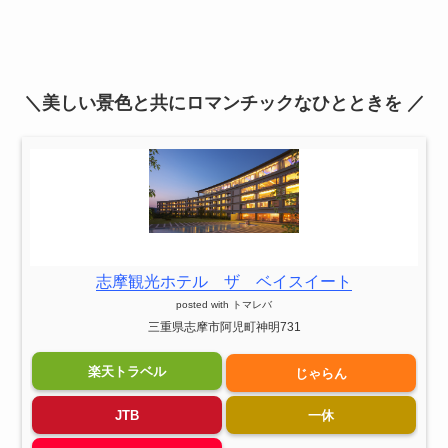
＼美しい景色と共にロマンチックなひとときを ／
志摩観光ホテル ザ ベイスイート
posted with
トマレバ
三重県志摩市阿児町神明731
楽天トラベル
じゃらん
JTB
一休