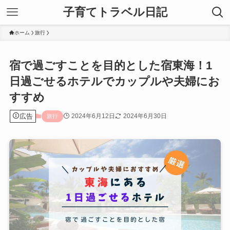
子育てトラベル日記
ホーム
旅行
宿で過ごすことを目的とした宿東海！1
日過ごせるホテルでカップルや夫婦にお
すすめ
広告
2024年6月12日
2024年6月30日
旅行