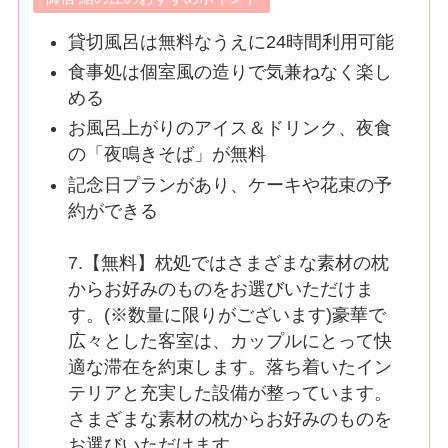
貸切風呂は無料なうえに24時間利用可能
食事処は個室風の造りで気兼ねなく楽し
める
お風呂上がりのアイス＆ドリンク、夜食
の「夜鳴きそば」が無料
記念日プランがあり、ケーキや花束の予
約ができる
7.【無料】枕処ではさまざまな素材の枕
からお好みのものをお選びいただけま
す。(※数量に限りがございます)豪華で
広々とした客室は、カップルにとって快
適な滞在を約束します。落ち着いたイン
テリアと充実した設備が整っています。
さまざまな素材の枕からお好みのものを
お選びいただけます。