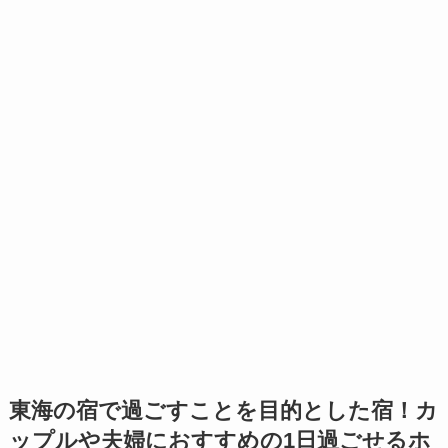
東海の宿で過ごすことを目的とした宿！カ
ップルや夫婦におすすめの1日過ごせるホ