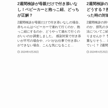
2週間検診が母親だけで付き添いな
2週間検診
し！ベビーカーと抱っこ紐、どっち
どうする？
が正解？
った時の対
2週間検診が母親だけで付き添いなしの場合、
2週間検診の持
赤ちゃんはベビーカーで連れて行くのか、抱
のか、授乳の
っこ紐にするのか、どうやって連れて行くの
法についてご紹
がいいのか調査しました。 感染対策で付き添
りませんか？ 
いが不可の場合や、パパがお仕事で付き添い
重なりそう… 
ができない場合、こんな気になること...
ていく？ 2週間
2024年4月26日
2024年4月25日