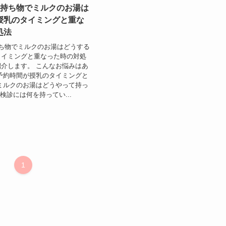
の持ち物でミルクのお湯は
授乳のタイミングと重な
処法
ち物でミルクのお湯はどうする
タイミングと重なった時の対処
介します。 こんなお悩みはあ
予約時間が授乳のタイミングと
ミルクのお湯はどうやって持っ
検診には何を持ってい...
1