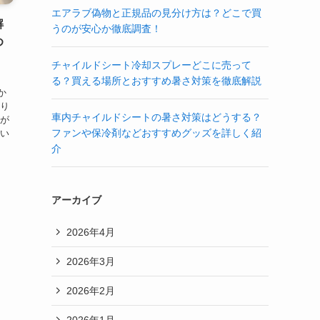
エアラブ偽物と正規品の見分け方は？どこで買
解
うのが安心か徹底調査！
め
チャイルドシート冷却スプレーどこに売って
、
る？買える場所とおすすめ暑さ対策を徹底解説
か
困り
車内チャイルドシートの暑さ対策はどうする？
湯が
ファンや保冷剤などおすすめグッズを詳しく紹
かい
介
アーカイブ
2026年4月
2026年3月
2026年2月
2026年1月