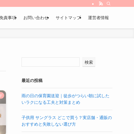
免責事項
お問い合わせ
サイトマップ
運営者情報
検索
最近の投稿
雨の日の保育園送迎｜徒歩がつらい朝に試した
け
いラクになる工夫と対策まとめ
子供用 サングラス どこで買う？実店舗・通販の
おすすめと失敗しない選び方