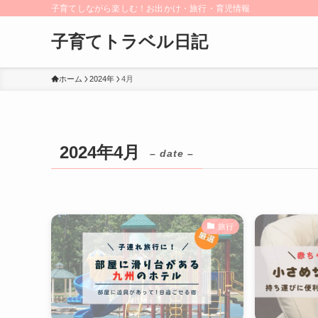
子育てしながら楽しむ！お出かけ・旅行・育児情報
子育てトラベル日記
ホーム
2024年
4月
2024年4月
– date –
旅行