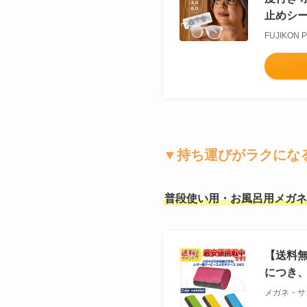
止めシー
FUJIKON 
▼持ち運びがラクにな
普段使い用・お風呂用メガネ
【送料無
につき
メガネ・サ