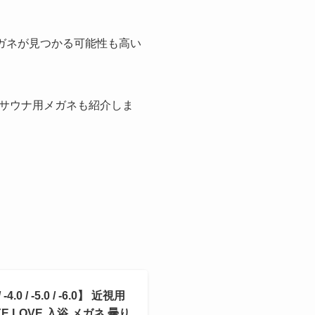
メガネが見つかる可能性も高い
サウナ用メガネも紹介しま
 -5.0 / -6.0】 近視用
E LOVE 入浴 メガネ 曇り