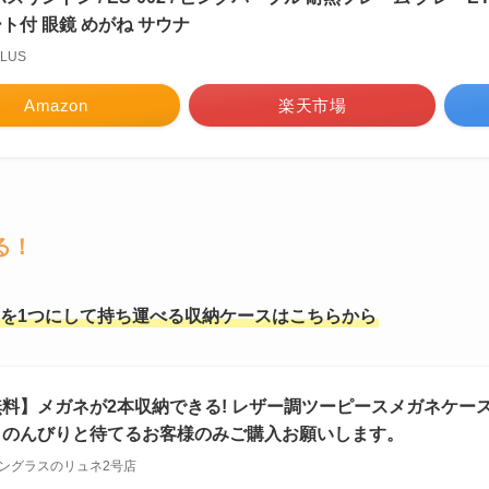
ト付 眼鏡 めがね サウナ
PLUS
Amazon
楽天市場
る！
を1つにして持ち運べる収納ケースはこちらから
料】メガネが2本収納できる! レザー調ツーピースメガネケース 
、のんびりと待てるお客様のみご購入お願いします。
ングラスのリュネ2号店