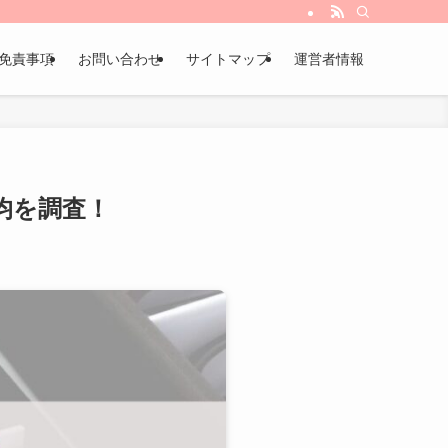
免責事項
お問い合わせ
サイトマップ
運営者情報
0均を調査！