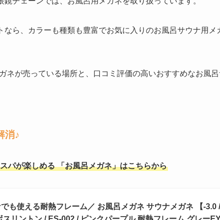
名な眼鏡チェーンでは、お風呂用メガネを取り扱っています。
サイトなら、カラーも種類も豊富でお気に入りのお風呂サウナ用
ガネが売っている場所と、口コミ評価の高いおすすめなお風呂
解消♪
スパが楽しめる 「お風呂メガネ」はこちらから
も使える耐熱フレーム／ お風呂メガネ サウナメガネ 【-3.0 / -4.0 /
スリントン / ES-002 / ピンクパープル 耐熱フレーム グレーEY