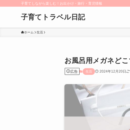
子育てしながら楽しむ！お出かけ・旅行・育児情報
子育てトラベル日記
ホーム
生活
お風呂用メガネどこで
広告
2024年12月20日
生活