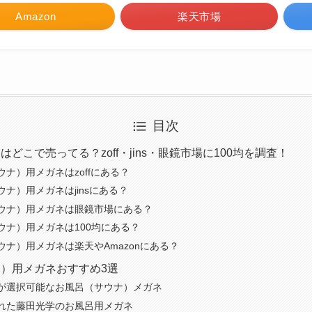
Amazon
楽天市場
目次
どこで売ってる？zoff・jins・眼鏡市場に100均を調査！
ナ）用メガネはzoffにある？
ナ）用メガネはjinsにある？
ウナ）用メガネは眼鏡市場にある？
ウナ）用メガネは100均にある？
ウナ）用メガネは楽天やAmazonにある？
）用メガネおすすめ3選
が選択可能なお風呂（サウナ）メガネ
れた藤田光学のお風呂用メガネ