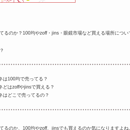
るのか？100均やzoff・jins・眼鏡市場など買える場所につ
？
は100均で売ってる？
はzoffやjinsで買える？
ネはどこで売ってるの？
のか、100均やzoff、jinsでも買えるのか気になりますよね