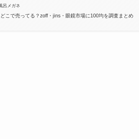
風呂メガネ
こで売ってる？zoff・jins・眼鏡市場に100均を調査まとめ