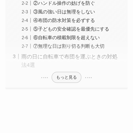
②ハンドル操作の妨げを防ぐ
③風の強い日は無理をしない
④布団の防水対策を必ずする
⑤子どもの安全確認を最優先にする
⑥自転車の積載制限を超えない
⑦無理な日は割り切る判断も大切
雨の日に自転車で布団を運ぶときの対処
法4選
もっと見る