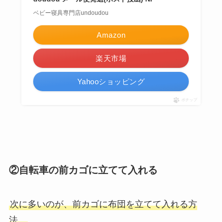
ベビー寝具専門店undoudou
Amazon
楽天市場
Yahooショッピング
ポチップ
②自転車の前カゴに立てて入れる
次に多いのが、前カゴに布団を立てて入れる方
法。