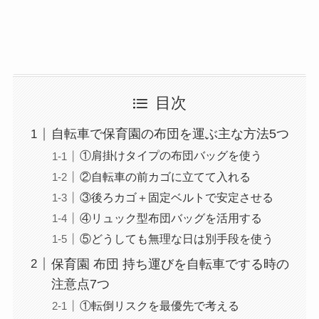
目次
自転車で保育園の布団を運ぶ主な方法5つ
①肩掛けタイプの布団バッグを使う
②自転車の前カゴに立てて入れる
③後ろカゴ＋固定ベルトで安定させる
④リュック型布団バッグを活用する
⑤どうしても無理な日は別手段を使う
保育園 布団 持ち運びを自転車でする時の
注意点7つ
①転倒リスクを最優先で考える