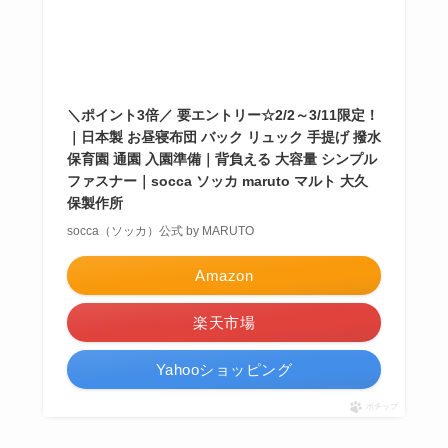
＼ポイント3倍／ 要エントリー☆2/2～3/11限定！
｜日本製 お昼寝布団 バック リュック 手提げ 撥水
保育園 通園 入園準備｜背負える 大容量 シンプル
ファスナー｜socca ソッカ maruto マルト 大久
保製作所
socca（ソッカ）公式 by MARUTO
Amazon
楽天市場
Yahooショッピング
ポチップ