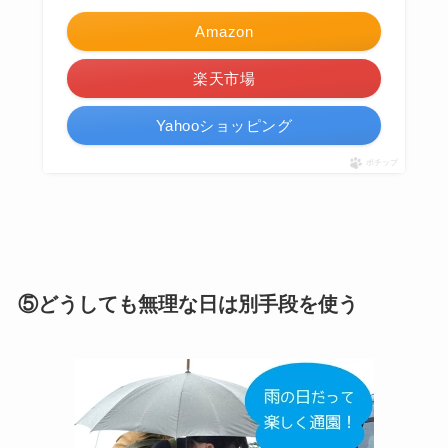
Amazon
楽天市場
Yahooショッピング
ポチップ
⑤どうしても無理な日は別手段を使う