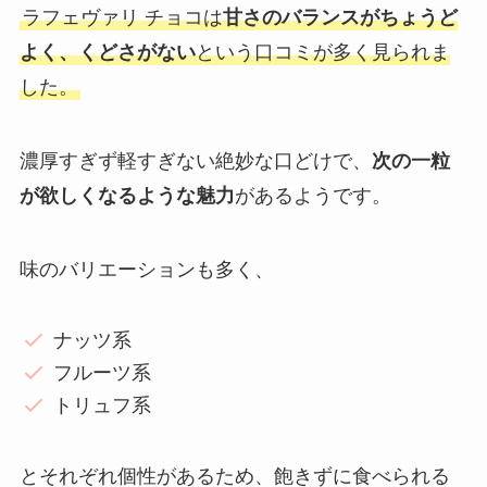
ラフェヴァリ チョコは
甘さのバランスがちょうど
よく、くどさがない
という口コミが多く見られま
した。
濃厚すぎず軽すぎない絶妙な口どけで、
次の一粒
が欲しくなるような魅力
があるようです。
味のバリエーションも多く、
ナッツ系
フルーツ系
トリュフ系
とそれぞれ個性があるため、飽きずに食べられる