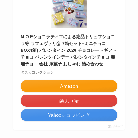
M.O.Fショコラティエによる絶品トリュフショコ
ラ等 ラフェヴァリ(計7箱セット+ミニチョコ
BOX4箱) バレンタイン 2026 チョコレートギフト
チョコ バレンタインデー バレンタインチョコ 義
理チョコ 会社 洋菓子 おしゃれ 詰め合わせ
ダスカコレクション
Amazon
楽天市場
Yahooショッピング
ポチップ